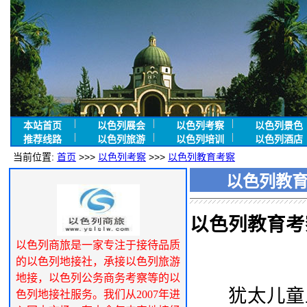
本站首页
以色列展会
以色列考察
以色列景色
推荐线路
以色列旅游
以色列培训
以色列酒店
当前位置:
首页
>>>
以色列考察
>>>
以色列教育考察
以色列教
以色列教育考
以色列商旅是一家专注于接待品质
的以色列地接社，承接以色列旅游
地接，以色列公务商务考察等的以
犹太儿童上
色列地接社服务。我们从2007年进