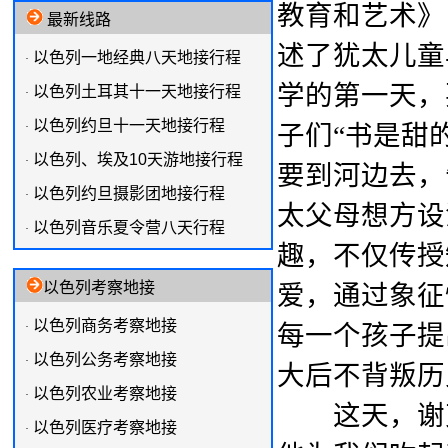
教育和艺术》
最新线路
述了犹太儿童
以色列一地经典八天地接行程
·
学的第一天，
以色列土耳其十一天地接行程
·
以色列约旦十一天地接行程
·
子们“书是甜
以色列、埃及10天游地接行程
·
要到河边去，
以色列约旦摄影团地接行程
·
太父母想方设
以色列音乐夏令营八天行程
·
趣，不仅传授
以色列考察地接
爱，通过象征
以色列商务考察地接
·
每一个孩子提
以色列公务考察地接
·
大后不背叛历
以色列农业考察地接
·
这天，谢克
以色列医疗考察地接
·