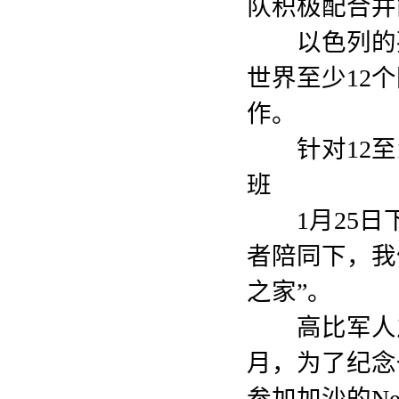
队积极配合并
以色列的孩
世界至少12
作。
针对12至1
班
1月25日
者陪同下，我
之家”。
高比军人之家
月，为了纪念一个
参加加沙的Ne