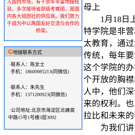
入国内市场，有十余年丰富地接经
母上
验，多次接待省部级考察团，是国
内各大组团社的供应商。我们致力
1月18日
于成为中以两国友好交流与合作的
特学院是非营
桥梁。
太教育，通过
地接联系方式
传统，每年要
·联系人：陈女士
这个学院的办
手机：18600985213(同微信)
个开放的胸襟
·联系人：朱先生
人中，他们深
手机：1371200923(同微信)
来的权利。也
·公司地址:北京市海淀区北蜂窝
拉比和未来的
中路15号1号楼3层3092
为我们讲演