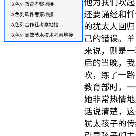
他为我们吹起
以色列教育考察地接
·
还要诵经和忏
以色列软件考察地接
·
的犹太人回归
以色列合作社考察地接
·
以色列高效节水技术考察地接
·
己的错误。羊
来说，则是一
后的当晚，我
吹，练了一
教育部时，一
她非常热情地
话说清楚，这
犹太孩子的传
引导孩子们主