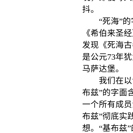
抖。
“死海”的字
《希伯来圣经
发现《死海古
是公元73年
马萨达堡。
我们在以色列
布兹”的字面
一个所有成员
布兹”彻底实
想。“基布兹