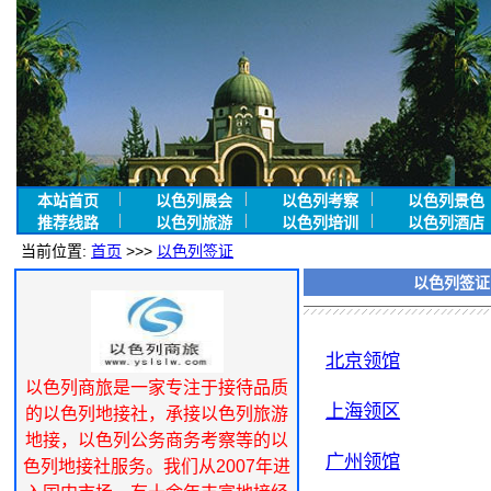
本站首页
以色列展会
以色列考察
以色列景色
推荐线路
以色列旅游
以色列培训
以色列酒店
当前位置:
首页
>>>
以色列签证
以色列签证
北京领馆
以色列商旅是一家专注于接待品质
上海领区
的以色列地接社，承接以色列旅游
地接，以色列公务商务考察等的以
广州领馆
色列地接社服务。我们从2007年进