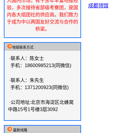
入国内市场，有十余年丰富地接经
成都领馆
验，多次接待省部级考察团，是国
内各大组团社的供应商。我们致力
于成为中以两国友好交流与合作的
桥梁。
地接联系方式
·联系人：陈女士
手机：18600985213(同微信)
·联系人：朱先生
手机：1371200923(同微信)
·公司地址:北京市海淀区北蜂窝
中路15号1号楼3层3092
最新线路