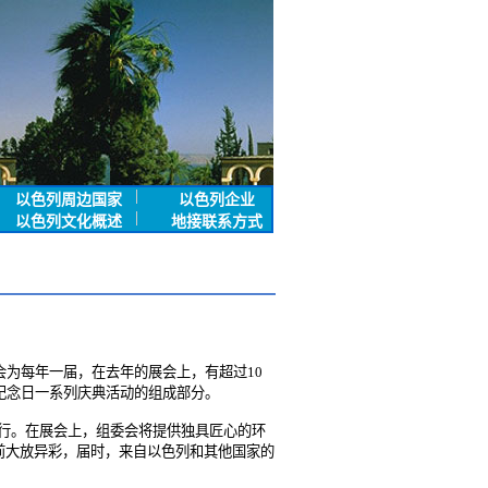
以色列周边国家
以色列企业
以色列文化概述
地接联系方式
会为每年一届，在去年的展会上，有超过10
纪念日一系列庆典活动的组成部分。
l”举行。在展会上，组委会将提供独具匠心的环
前大放异彩，届时，来自以色列和其他国家的