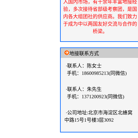
入国内市场，有十余年丰富地接经
验，多次接待省部级考察团，是国
内各大组团社的供应商。我们致力
于成为中以两国友好交流与合作的
桥梁。
地接联系方式
·联系人：陈女士
手机：18600985213(同微信)
·联系人：朱先生
手机：1371200923(同微信)
·公司地址:北京市海淀区北蜂窝
中路15号1号楼3层3092