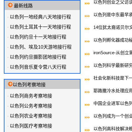
以色列创业之父访
最新线路
以色列是中东最早
以色列一地经典八天地接行程
·
以色列土耳其十一天地接行程
14位犹太裔诺贝尔
·
以色列约旦十一天地接行程
·
以色列孵化器成功
以色列、埃及10天游地接行程
·
ironSource-
以色列约旦摄影团地接行程
·
以色列科学最新研
以色列音乐夏令营八天行程
·
社会化新科技是下
以色列考察地接
耶路撒冷水处理应
以色列商务考察地接
·
中国企业进军以色
以色列公务考察地接
·
以色列农业考察地接
以色列成为一个创
·
以色列医疗考察地接
·
以色列高科技解决