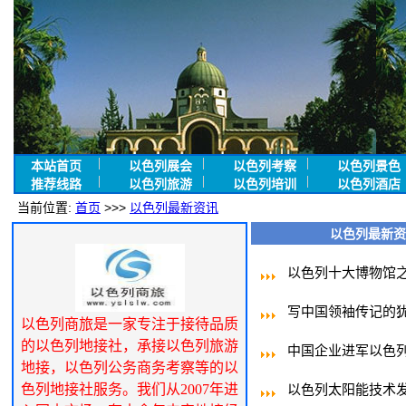
本站首页
以色列展会
以色列考察
以色列景色
推荐线路
以色列旅游
以色列培训
以色列酒店
当前位置:
首页
>>>
以色列最新资讯
以色列最新资
以色列十大博物馆
写中国领袖传记的
以色列商旅是一家专注于接待品质
的以色列地接社，承接以色列旅游
中国企业进军以色
地接，以色列公务商务考察等的以
色列地接社服务。我们从2007年进
以色列太阳能技术