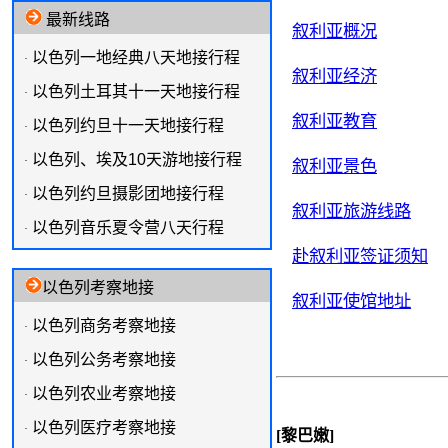
最新线路
叙利亚概况
以色列一地经典八天地接行程
·
叙利亚经济
以色列土耳其十一天地接行程
·
叙利亚教育
以色列约旦十一天地接行程
·
以色列、埃及10天游地接行程
·
叙利亚景色
以色列约旦摄影团地接行程
·
叙利亚旅游线路
以色列音乐夏令营八天行程
·
赴叙利亚签证须知
以色列考察地接
叙利亚使馆地址
以色列商务考察地接
·
以色列公务考察地接
·
以色列农业考察地接
·
以色列医疗考察地接
·
[黎巴嫩]