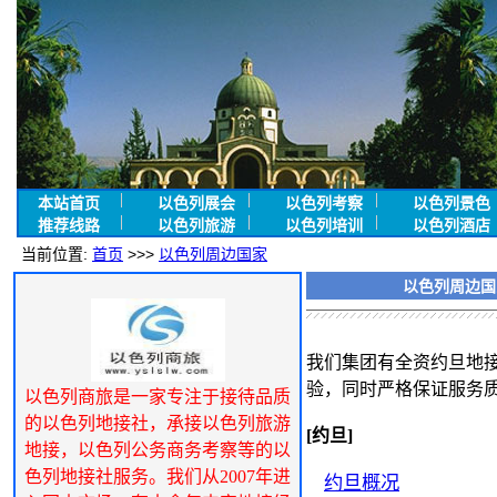
本站首页
以色列展会
以色列考察
以色列景色
推荐线路
以色列旅游
以色列培训
以色列酒店
当前位置:
首页
>>>
以色列周边国家
以色列周边国
我们集团有全资约旦地
验，同时严格保证服务
以色列商旅是一家专注于接待品质
的以色列地接社，承接以色列旅游
[约旦]
地接，以色列公务商务考察等的以
色列地接社服务。我们从2007年进
约旦概况